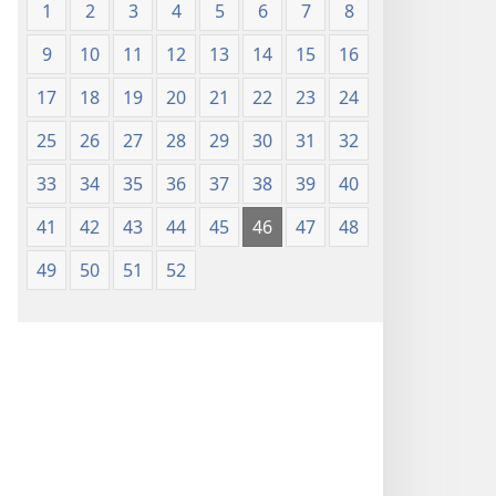
1
2
3
4
5
6
7
8
9
10
11
12
13
14
15
16
17
18
19
20
21
22
23
24
25
26
27
28
29
30
31
32
33
34
35
36
37
38
39
40
41
42
43
44
45
46
47
48
49
50
51
52