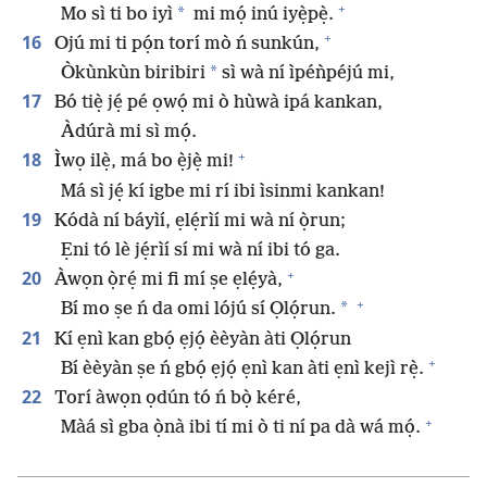
+
*
Mo sì ti bo iyì
mi mọ́ inú iyẹ̀pẹ̀.
+
16
Ojú mi ti pọ́n torí mò ń sunkún,
*
Òkùnkùn biribiri
sì wà ní ìpéǹpéjú mi,
17
Bó tiẹ̀ jẹ́ pé ọwọ́ mi ò hùwà ipá kankan,
Àdúrà mi sì mọ́.
+
18
Ìwọ ilẹ̀, má bo ẹ̀jẹ̀ mi!
Má sì jẹ́ kí igbe mi rí ibi ìsinmi kankan!
19
Kódà ní báyìí, ẹlẹ́rìí mi wà ní ọ̀run;
Ẹni tó lè jẹ́rìí sí mi wà ní ibi tó ga.
+
20
Àwọn ọ̀rẹ́ mi fi mí ṣe ẹlẹ́yà,
+
*
Bí mo ṣe ń da omi lójú sí Ọlọ́run.
21
Kí ẹnì kan gbọ́ ẹjọ́ èèyàn àti Ọlọ́run
+
Bí èèyàn ṣe ń gbọ́ ẹjọ́ ẹnì kan àti ẹnì kejì rẹ̀.
22
Torí àwọn ọdún tó ń bọ̀ kéré,
+
Màá sì gba ọ̀nà ibi tí mi ò ti ní pa dà wá mọ́.