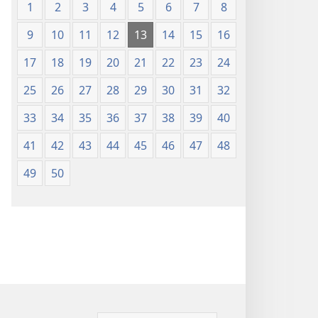
1
2
3
4
5
6
7
8
9
10
11
12
13
14
15
16
17
18
19
20
21
22
23
24
25
26
27
28
29
30
31
32
33
34
35
36
37
38
39
40
41
42
43
44
45
46
47
48
49
50