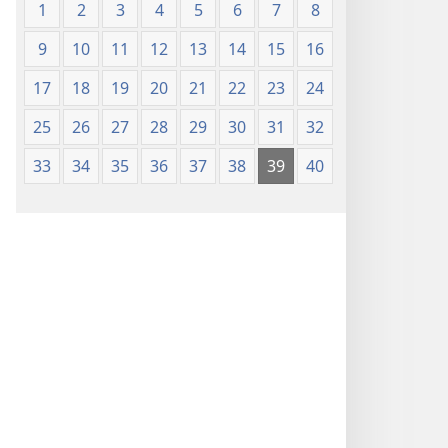
1
2
3
4
5
6
7
8
9
10
11
12
13
14
15
16
17
18
19
20
21
22
23
24
25
26
27
28
29
30
31
32
33
34
35
36
37
38
39
40