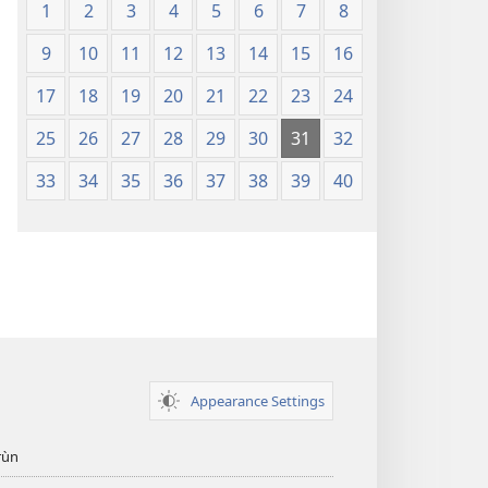
1
2
3
4
5
6
7
8
9
10
11
12
13
14
15
16
17
18
19
20
21
22
23
24
25
26
27
28
29
30
31
32
33
34
35
36
37
38
39
40
Appearance Settings
̣rùn