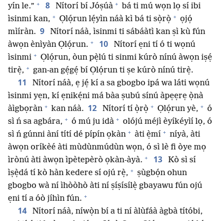
+
+
8
yín le.”
Nítorí bí Jóṣúà
bá ti mú wọn lọ sí ibi
+
+
ìsinmi kan,
Ọlọ́run lẹ́yìn náà kì bá ti sọ̀rọ̀
ọjọ́
9
mìíràn.
Nítorí náà, ìsinmi ti sábáàtì kan ṣì kù fún
+
10
àwọn ènìyàn Ọlọ́run.
Nítorí ẹni tí ó ti wọnú
+
ìsinmi
Ọlọ́run, òun pẹ̀lú ti sinmi kúrò nínú àwọn iṣẹ́
+
tirẹ̀,
gan-an gẹ́gẹ́ bí Ọlọ́run ti ṣe kúrò nínú tirẹ̀.
11
Nítorí náà, ẹ jẹ́ kí a sa gbogbo ipá wa láti wọnú
ìsinmi yẹn, kí ẹnikẹ́ni má bàa ṣubú sínú àpẹẹrẹ ọ̀nà
+
+
+
12
àìgbọràn
kan náà.
Nítorí tí ọ̀rọ̀
Ọlọ́run yè,
ó
+
+
sì ń sa agbára,
ó mú ju idà
olójú méjì èyíkéyìí lọ, ó
+
+
sì ń gúnni àní títí dé pípín ọkàn
àti ẹ̀mí
níyà, àti
àwọn oríkèé àti mùdùnmúdùn wọn, ó sì lè fi òye mọ
+
13
ìrònú àti àwọn ìpètepèrò ọkàn-àyà.
Kò sì sí
+
ìṣẹ̀dá tí kò hàn kedere sí ojú rẹ̀,
ṣùgbọ́n ohun
gbogbo wà ní ìhòòhò àti ní ṣíṣísílẹ̀ gbayawu fún ojú
+
ẹni tí a óò jíhìn fún.
14
Nítorí náà, níwọ̀n bí a ti ní àlùfáà àgbà títóbi,