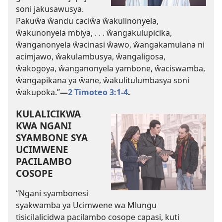
soni jakusawusya.
Pakuŵa ŵandu caciŵa ŵakulinonyela,
ŵakunonyela mbiya, . . . ŵangakulupicika,
ŵanganonyela ŵacinasi ŵawo, ŵangakamulana ni
acimjawo, ŵakulambusya, ŵangaligosa,
ŵakogoya, ŵanganonyela yambone, ŵaciswamba,
ŵangapikana ya ŵane, ŵakulitulumbasya soni
ŵakupoka.”
—
2 Timoteo 3:1-4
.
KULALICIKWA
KWA NGANI
SYAMBONE SYA
UCIMWENE
PACILAMBO
COSOPE
“Ngani syambonesi
syakwamba ya Ucimwene wa Mlungu
tisicilalicidwa pacilambo cosope capasi, kuti