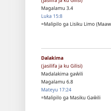
(jasilifa ja ku Gilisi)
Magalamu 3.4
Luka 15:8
=Malipilo ga Lisiku Limo (Maaw
Dalakima
(jasilifa ja ku Gilisi)
Madalakima gaŵili
Magalamu 6.8
Mateyu 17:24
=Malipilo ga Masiku Gaŵili