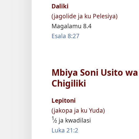
Daliki
(jagolide ja ku Pelesiya)
Magalamu 8.4
Esala 8:27
Mbiya Soni Usito w
Chigiliki
Lepitoni
(jakopa ja ku Yuda)
1
⁄2 ja kwadilasi
Luka 21:2