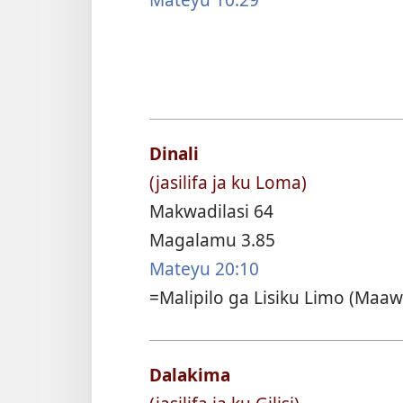
Dinali
(jasilifa ja ku Loma)
Makwadilasi 64
Magalamu 3.85
Mateyu 20:10
=Malipilo ga Lisiku Limo (Maaw
Dalakima