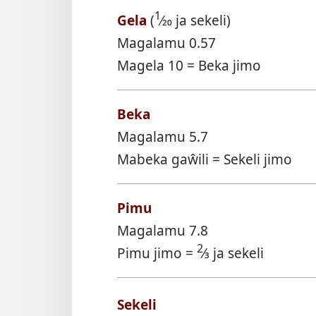
1
Gela
(
⁄20 ja sekeli)
Magalamu 0.57
Magela 10 = Beka jimo
Beka
Magalamu 5.7
Mabeka gaŵili = Sekeli jimo
Pimu
Magalamu 7.8
2
Pimu jimo =
⁄3 ja sekeli
Sekeli