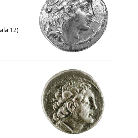
ala 12)