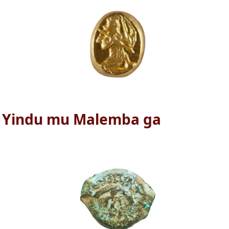
a Yindu mu Malemba ga