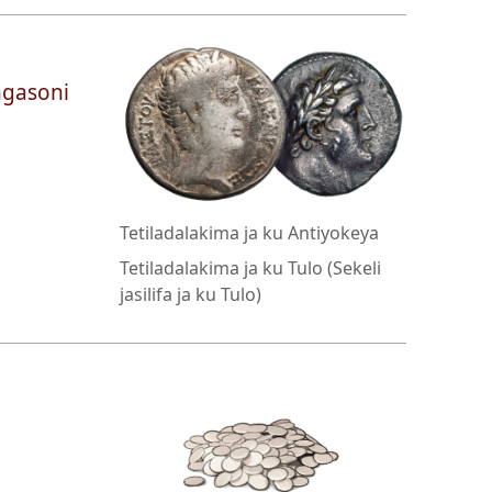
angasoni
Tetiladalakima ja ku Antiyokeya
Tetiladalakima ja ku Tulo (Sekeli
jasilifa ja ku Tulo)