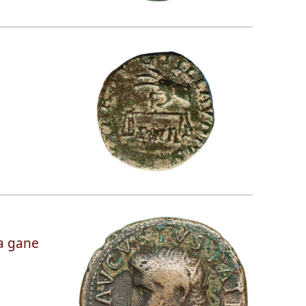
a gane