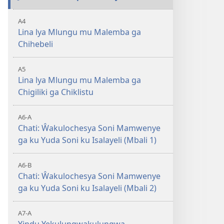
A4
Lina lya Mlungu mu Malemba ga
Chihebeli
A5
Lina lya Mlungu mu Malemba ga
Chigiliki ga Chiklistu
A6-A
Chati: Ŵakulochesya Soni Mamwenye
ga ku Yuda Soni ku Isalayeli (Mbali 1)
A6-B
Chati: Ŵakulochesya Soni Mamwenye
ga ku Yuda Soni ku Isalayeli (Mbali 2)
A7-A