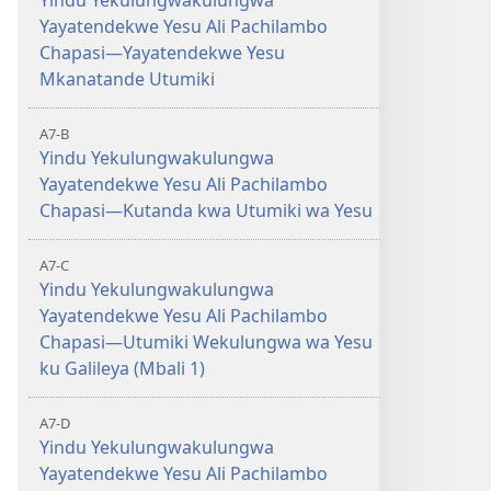
Yindu Yekulungwakulungwa
Yayatendekwe Yesu Ali Pachilambo
Chapasi—Yayatendekwe Yesu
Mkanatande Utumiki
A7-B
Yindu Yekulungwakulungwa
Yayatendekwe Yesu Ali Pachilambo
Chapasi—Kutanda kwa Utumiki wa Yesu
A7-C
Yindu Yekulungwakulungwa
Yayatendekwe Yesu Ali Pachilambo
Chapasi—Utumiki Wekulungwa wa Yesu
ku Galileya (Mbali 1)
A7-D
Yindu Yekulungwakulungwa
Yayatendekwe Yesu Ali Pachilambo