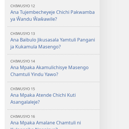
CHIWUSYO 12
Ana Tujembecheyeje Chichi Pakwamba
ya Ŵandu Ŵaŵawile?
CHIWUSYO 13
Ana Baibulo Jikusasala Yamtuli Pangani
ja Kukamula Masengo?
CHIWUSYO 14
Ana Mpaka Akamulichisye Masengo
Chamtuli Yindu Yawo?
CHIWUSYO 15
Ana Mpaka Atende Chichi Kuti
Asangalaleje?
CHIWUSYO 16
Ana Mpaka Amalane Chamtuli ni