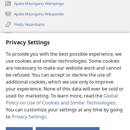
Apate Msongano Wampingo
(awugule
liwindo
Apate Msongano Waupande
(awugule
line)
liwindo
Yindu Yasambano
line)
Mafidiyo
Privacy Settings
Kuwungunya pa JW.ORG
To provide you with the best possible experience, we
Ngani Syakwayana ni Malamusi
use cookies and similar technologies. Some cookies
are necessary to make our website work and cannot
Yakupeleka
(awugule
be refused. You can accept or decline the use of
liwindo
additional cookies, which we use only to improve
line)
LAIBULALE JA PA INTENETI ja Watchtower
your experience. None of this data will ever be sold or
(awugule
liwindo
used for marketing. To learn more, read the
Global
®
JW Hub
line)
(awugule
Policy on Use of Cookies and Similar Technologies
.
liwindo
You can customize your settings at any time by going
line)
to
Privacy Settings
.
Copyright
© 2026 Watch Tower Bible and Tract Society of Pennsylvania.