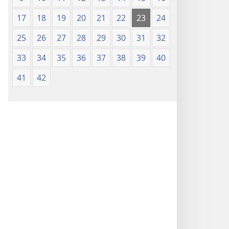
17
18
19
20
21
22
23
24
25
26
27
28
29
30
31
32
33
34
35
36
37
38
39
40
41
42