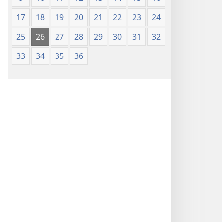
17
18
19
20
21
22
23
24
25
26
27
28
29
30
31
32
33
34
35
36