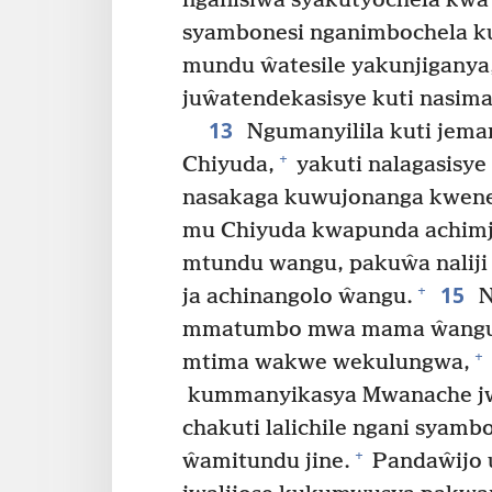
nganisiŵa syakutyochela kwa
syambonesi nganimbochela ku
mundu ŵatesile yakunjiganya,
juŵatendekasisye kuti nasiman
13
Ngumanyilila kuti jema
+
Chiyuda,
yakuti nalagasisy
nasakaga kuwujonanga kwen
mu Chiyuda kwapunda achimj
mtundu wangu, pakuŵa nalij
15
+
ja achinangolo ŵangu.
N
mmatumbo mwa mama ŵangu n
+
mtima wakwe wekulungwa,
kummanyikasya Mwanache jwa
chakuti lalichile ngani sya
+
ŵamitundu jine.
Pandaŵijo 