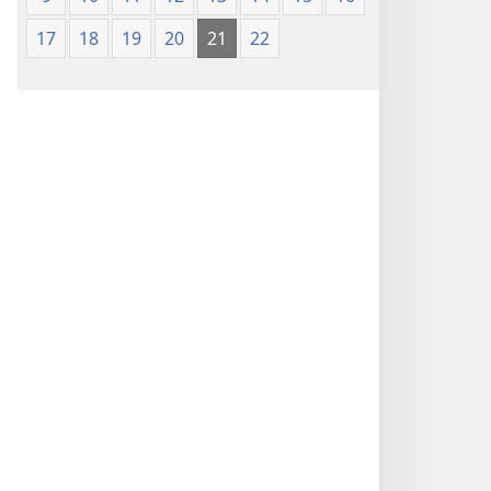
17
18
19
20
21
22