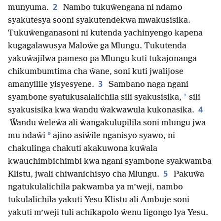
2
munyuma.
Nambo tukuŵengana ni ndamo
syakutesya sooni syakutendekwa mwakusisika.
Tukuŵenganasoni ni kutenda yachinyengo kapena
kugagalawusya Maloŵe ga Mlungu. Tukutenda
yakuŵajilwa pameso pa Mlungu kuti tukajonanga
chikumbumtima cha ŵane, soni kuti jwalijose
3
amanyilile yisyesyene.
Sambano naga ngani
*
syambone syatukusalalichila sili syakusisika,
sili
4
syakusisika kwa ŵandu ŵakwawula kukonasika.
Ŵandu ŵeleŵa ali ŵangakulupilila soni mlungu jwa
*
mu ndaŵi
ajino asiŵile nganisyo syawo, ni
chakulinga chakuti akakuwona kuŵala
kwauchimbichimbi kwa ngani syambone syakwamba
5
Klistu, jwali chiwanichisyo cha Mlungu.
Pakuŵa
ngatukulalichila pakwamba ya m’weji, nambo
tukulalichila yakuti Yesu Klistu ali Ambuje soni
yakuti m’weji tuli achikapolo ŵenu ligongo lya Yesu.