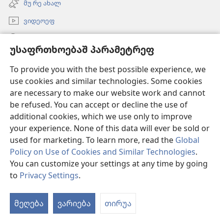
მუ რე ახალ
გონწყუმა)
ვიდეოეფ
გორუა
უსაფრთხოებაშ პარამეტრეფ
შესაწირავეფ
(ახალ
To provide you with the best possible experience, we
ფანჯარაშ
use cookies and similar technologies. Some cookies
გონწყუმა)
გინაჯინალ კოშკიშ ᲝᲜᲚᲐᲘᲜᲑᲘᲑᲚᲘᲝᲗᲔᲙᲐ
are necessary to make our website work and cannot
(ახალ
be refused. You can accept or decline the use of
ფანჯარაშ
®
JW Hub
გონწყუმა)
additional cookies, which we use only to improve
(ახალ
ფანჯარაშ
your experience. None of this data will ever be sold or
გონწყუმა)
used for marketing. To learn more, read the
Global
Policy on Use of Cookies and Similar Technologies
.
You can customize your settings at any time by going
Copyright
© 2026 Watch Tower Bible and Tract Society of Pennsylvania.
ᲒᲘᲛᲝᲠᲜᲐᲤᲐᲨ ᲬᲔᲡᲔᲤ
|
ᲙᲝᲜᲤᲘᲓᲔᲜᲪᲘᲐᲚᲣᲠᲝᲑᲐ
|
to
Privacy Settings
.
ᲣᲡᲐᲤᲠᲗᲮᲝᲔᲑᲐᲨ ᲞᲐᲠᲐᲛᲔᲢᲠᲔᲤ
მეღება
ვარიება
თირუა