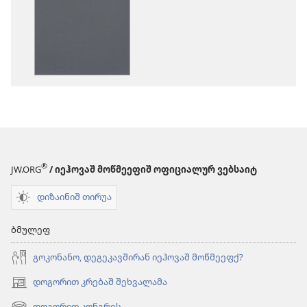
პუბლიკაციეფიშ
გინოჭარუაშ
გინოჭარუა
პარამეტრე
წმინდა
წმინდა
წერილეფიშ
წერილეფიშ
ახალ
ახალ
ქიანაშ
ქიანაშ
თარგმან
თარგმან
(2013
(2013
წანაშ
წანაშ
ვერსია)
ვერსია)
®
JW.ORG
/ იეჰოვაშ მოწმეეფიშ ოფიციალურ ვებსაიტ
დიზაინიშ თირუა
ბმულეფ
გოკონანო, დეგეკავშირან იეჰოვაშ მოწმეეფქ?
დოგორით კრებაშ შეხვალამა
(ახალ
ფანჯარაშ
დოგორით კონგრეს