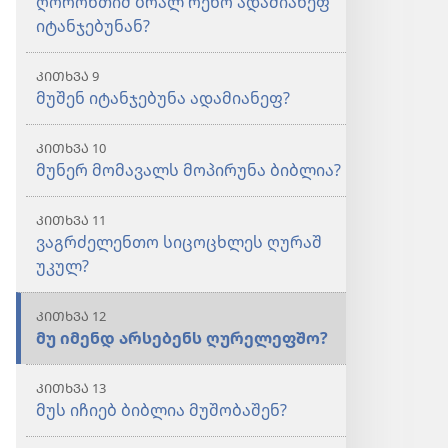
ღორონთიშ ბრალ რენო ადამიანეფ
იტანჯებუნან?
ᲙᲘᲗᲮᲕᲐ 9
მუშენ იტანჯებუნა ადამიანეფ?
ᲙᲘᲗᲮᲕᲐ 10
მუნერ მომავალს მოპირუნა ბიბლია?
ᲙᲘᲗᲮᲕᲐ 11
ვაგრძელენთო სიცოცხლეს ღურაშ
უკულ?
ᲙᲘᲗᲮᲕᲐ 12
მუ იმენდ არსებენს ღურელეფშო?
ᲙᲘᲗᲮᲕᲐ 13
მუს იჩიებ ბიბლია მუშობაშენ?