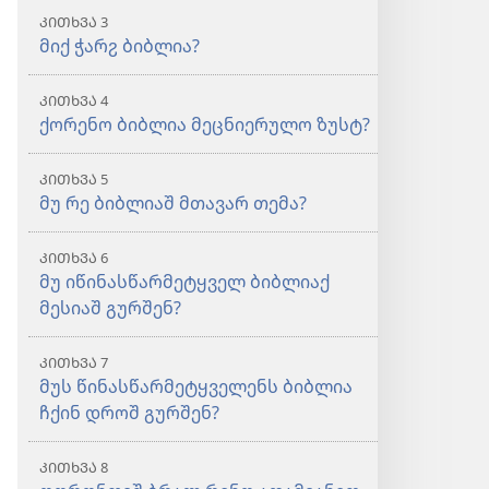
ᲙᲘᲗᲮᲕᲐ 3
მიქ ჭარჷ ბიბლია?
ᲙᲘᲗᲮᲕᲐ 4
ქორენო ბიბლია მეცნიერულო ზუსტ?
ᲙᲘᲗᲮᲕᲐ 5
მუ რე ბიბლიაშ მთავარ თემა?
ᲙᲘᲗᲮᲕᲐ 6
მუ იწინასწარმეტყველ ბიბლიაქ
მესიაშ გურშენ?
ᲙᲘᲗᲮᲕᲐ 7
მუს წინასწარმეტყველენს ბიბლია
ჩქინ დროშ გურშენ?
ᲙᲘᲗᲮᲕᲐ 8