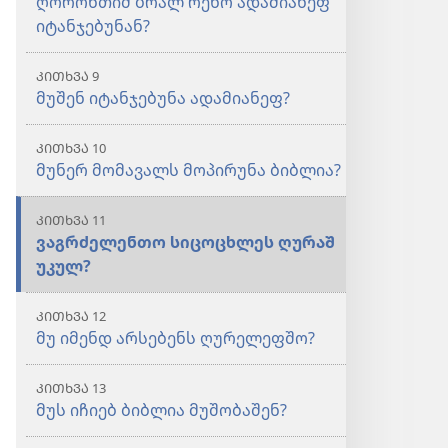
ღორონთიშ ბრალ რენო ადამიანეფ
იტანჯებუნან?
ᲙᲘᲗᲮᲕᲐ 9
მუშენ იტანჯებუნა ადამიანეფ?
ᲙᲘᲗᲮᲕᲐ 10
მუნერ მომავალს მოპირუნა ბიბლია?
ᲙᲘᲗᲮᲕᲐ 11
ვაგრძელენთო სიცოცხლეს ღურაშ
უკულ?
ᲙᲘᲗᲮᲕᲐ 12
მუ იმენდ არსებენს ღურელეფშო?
ᲙᲘᲗᲮᲕᲐ 13
მუს იჩიებ ბიბლია მუშობაშენ?