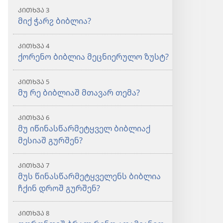
ᲙᲘᲗᲮᲕᲐ 3
მიქ ჭარჷ ბიბლია?
ᲙᲘᲗᲮᲕᲐ 4
ქორენო ბიბლია მეცნიერულო ზუსტ?
ᲙᲘᲗᲮᲕᲐ 5
მუ რე ბიბლიაშ მთავარ თემა?
ᲙᲘᲗᲮᲕᲐ 6
მუ იწინასწარმეტყველ ბიბლიაქ
მესიაშ გურშენ?
ᲙᲘᲗᲮᲕᲐ 7
მუს წინასწარმეტყველენს ბიბლია
ჩქინ დროშ გურშენ?
ᲙᲘᲗᲮᲕᲐ 8