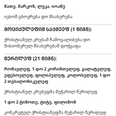
მათე, მარკოზ, ლუკა, იოანე
იესოშ ცხოვრება დო მსახურება
ᲛᲝᲪᲘᲥᲣᲚᲔᲤᲘᲨ ᲡᲐᲥᲛᲔᲔᲤ (1 ᲬᲘᲒᲜ):
ქრისტიანულ კრებაშ ჩამოყალიბება დო
მისიონერულ მსახურებაშ დოჭყაფა
ᲬᲔᲠᲘᲚᲔᲤ (21 ᲬᲘᲒᲜ):
რომაელეფ, 1 დო 2 კორინთელეფ, გალატელეფ,
ეფესოელეფ, ფილიპელეფ, კოლოსელეფ, 1 დო
2 თესალონიკელეფ
ქრისტიანულ კრებეფშა მეჭარილ წერილეფ
1 დო 2 ტიმოთე, ტიტე, ფილიმონ
კონკრეტულ ქრისტიანეფშა მეჭარილ წერილეფ