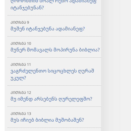
ღორონთიშ ბრალ რენო ადამიანეფ
იტანჯებუნან?
ᲙᲘᲗᲮᲕᲐ 9
მუშენ იტანჯებუნა ადამიანეფ?
ᲙᲘᲗᲮᲕᲐ 10
მუნერ მომავალს მოპირუნა ბიბლია?
ᲙᲘᲗᲮᲕᲐ 11
ვაგრძელენთო სიცოცხლეს ღურაშ
უკულ?
ᲙᲘᲗᲮᲕᲐ 12
მუ იმენდ არსებენს ღურელეფშო?
ᲙᲘᲗᲮᲕᲐ 13
მუს იჩიებ ბიბლია მუშობაშენ?