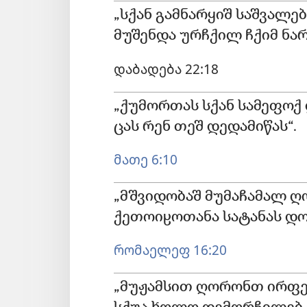
„სქან გამნარყიშ საშვალე
მუშენდა ურჩქილ ჩქიმ ნარ
დაბადება 22:18
„ქუმორთას სქან სამეფოქ 
ცას რენ თეშ დედამიწას“.
მათე 6:10
„მშვიდობაშ მუმაჩამალ 
ქეთოიჸოთანა სატანას დო
რომაელეფ 16:20
„მუჟამსით ღორონთ ირფე