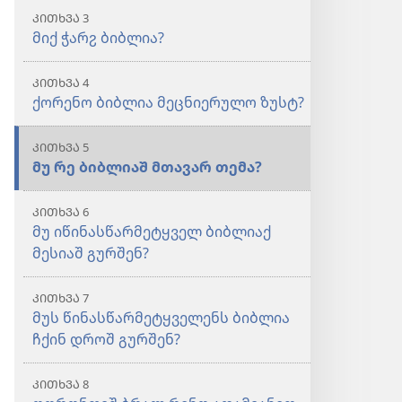
ᲙᲘᲗᲮᲕᲐ 3
მიქ ჭარჷ ბიბლია?
ᲙᲘᲗᲮᲕᲐ 4
ქორენო ბიბლია მეცნიერულო ზუსტ?
ᲙᲘᲗᲮᲕᲐ 5
მუ რე ბიბლიაშ მთავარ თემა?
ᲙᲘᲗᲮᲕᲐ 6
მუ იწინასწარმეტყველ ბიბლიაქ
მესიაშ გურშენ?
ᲙᲘᲗᲮᲕᲐ 7
მუს წინასწარმეტყველენს ბიბლია
ჩქინ დროშ გურშენ?
ᲙᲘᲗᲮᲕᲐ 8