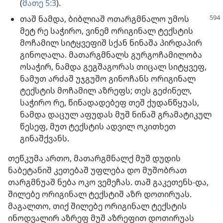
(
მათე 5:3
).
თაშ ნამდა, ბიბლიაშ ოთარგმნალო უმოს
მეტ რე საჭირო, ვინემ ორიგინალ ტექსტის
მოჩამილ სიტყვეფიშ სქან ნინაშა პირდაპირ
გინოღალა. მათარგმნალს გურგოჩამილობა
ოსაჭირ, ნამდა გეგშაგორას თიცალ სიტყვეფ,
ნამუთ არძაშ უჯგუშო გინოჩანს ორიგინალ
ტექსტის მოჩამილ აზრეფს; თეს გეძინელ,
საჭირო რე, წინადადებეფ თეშ ქუდანწყუას,
ნამდა დაცულ აფუდას მუშ ნინაშ გრამატიკულ
წესეფ, მუთ ტექსტის ადვილ ოკითხეთ
გინაშქვანს.
თეწკუმა ართო, მათარგმნალქ მუშ დუდის
ნაბეტანიშ კეთებაშ უფლება დო მუშობრათ
თარგმნუაშ ნება ოკო ვემეჩას. თაშ გაკეთენს-და,
შილებე ორიგინალ ტექსტიშ აზრ დოთირუას.
მაგალთო, თიქ შილებე ორიგინალ ტექსტის
ინოდვალირ აზრეფ მუშ აზრეფით დოთირუას