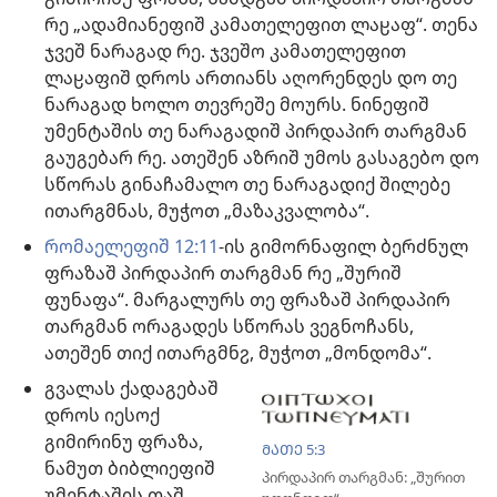
რე „ადამიანეფიშ კამათელეფით ლაჸაფ“. თენა
ჯვეშ ნარაგად რე. ჯვეშო კამათელეფით
ლაჸაფიშ დროს ართიანს აღორენდეს დო თე
ნარაგად ხოლო თევრეშე მოურს. ნინეფიშ
უმენტაშის თე ნარაგადიშ პირდაპირ თარგმან
გაუგებარ რე. ათეშენ აზრიშ უმოს გასაგებო დო
სწორას გინაჩამალო თე ნარაგადიქ შილებე
ითარგმნას, მუჭოთ „მაზაკვალობა“.
რომაელეფიშ 12:11
-ის გიმორნაფილ ბერძნულ
ფრაზაშ პირდაპირ თარგმან რე „შურიშ
ფუნაფა“. მარგალურს თე ფრაზაშ პირდაპირ
თარგმან ორაგადეს სწორას ვეგნოჩანს,
ათეშენ თიქ ითარგმნჷ, მუჭოთ „მონდომა“.
გვალას ქადაგებაშ
დროს იესოქ
გიმირინუ ფრაზა,
ᲛᲐᲗᲔ 5:3
ნამუთ ბიბლიეფიშ
პირდაპირ თარგმან: „შურით
უმენტაშის თაშ