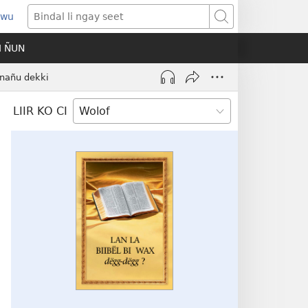
ewu
Bindal
li
I ÑUN
)
ngay
seet
inañu dekki
LIIR KO CI