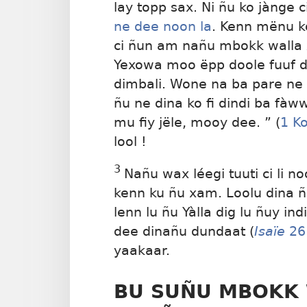
lay topp sax. Ni ñu ko jànge c
ne dee noon la
. Kenn mënu k
ci ñun am nañu mbokk walla 
Yexowa moo ëpp doole fuuf d
dimbali. Wone na ba pare ne
ñu ne dina ko fi dindi ba fàww
mu fiy jële, mooy dee. ” (
1 K
lool !
3
Nañu wax léegi tuuti ci li n
kenn ku ñu xam. Loolu dina 
lenn lu ñu Yàlla dig lu ñuy in
dee dinañu dundaat (
Isaïe
26
yaakaar.
BU SUÑU MBOKK 