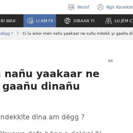
Wolof
Ngir Konekt
Tànnal
(opens
làkk
new
L BI WAX
LI AM FII
XIBAAR YI
LU JËM C
window
-dëgg ?
Ci lu wóor mën nañu yaakaar ne suñu mbokk yi gaañu d
n nañu yaakaar ne
 gaañu dinañu
ndekkite dina am dëgg ?