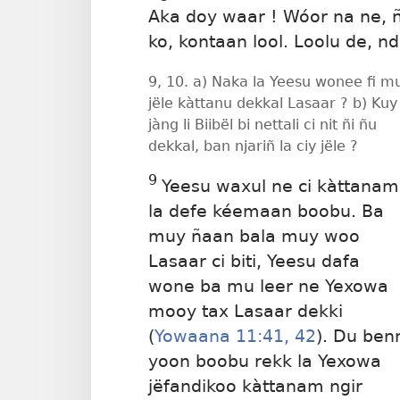
Aka doy waar ! Wóor na ne, 
ko, kontaan lool. Loolu de, n
9, 10. a) Naka la Yeesu wonee fi m
jële kàttanu dekkal Lasaar ? b) Kuy
jàng li Biibël bi nettali ci nit ñi ñu
dekkal, ban njariñ la ciy jële ?
9
Yeesu waxul ne ci kàttanam
la defe kéemaan boobu. Ba
muy ñaan bala muy woo
Lasaar ci biti, Yeesu dafa
wone ba mu leer ne Yexowa
mooy tax Lasaar dekki
(
Yowaana 11:41, 42
). Du ben
yoon boobu rekk la Yexowa
jëfandikoo kàttanam ngir