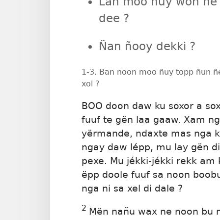
Lan moo ñuy won ne 
dee ?
Ñan ñooy dekki ?
1-3. Ban noon moo ñuy topp ñun ñépp 
xol ?
BOO doon daw ku soxor a soxo
fuuf te gën laa gaaw. Xam n
yërmande, ndaxte mas nga koo
ngay daw lépp, mu lay gën di
pexe. Mu jékki-jékki rekk a
ëpp doole fuuf sa noon boobu.
nga ni sa xel di dale ?
2
Mën nañu wax ne noon bu 