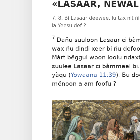
«LASAAR, ÑËWAL C
7, 8. Bi Lasaar deewee, lu tax nit 
la Yeesu def ?
7
Dañu suuloon Lasaar ci bàmm
wax ñu dindi xeer bi ñu def
Màrt bëggul woon loolu ndaxt
suulee Lasaar ci bàmmeel bi
yàqu (
Yowaana 11:39
). Bu do
mënoon a am foofu ?