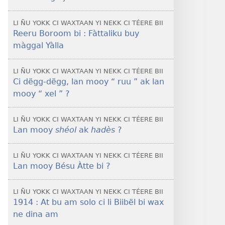
LI ÑU YOKK CI WAXTAAN YI NEKK CI TÉERE BII
Reeru Boroom bi : Fàttaliku buy
màggal Yàlla
LI ÑU YOKK CI WAXTAAN YI NEKK CI TÉERE BII
Ci dëgg-dëgg, lan mooy “ ruu ” ak lan
mooy “ xel ” ?
LI ÑU YOKK CI WAXTAAN YI NEKK CI TÉERE BII
Lan mooy
shéol
ak
hadès
?
LI ÑU YOKK CI WAXTAAN YI NEKK CI TÉERE BII
Lan mooy Bésu Àtte bi ?
LI ÑU YOKK CI WAXTAAN YI NEKK CI TÉERE BII
1914 : At bu am solo ci li Biibël bi wax
ne dina am