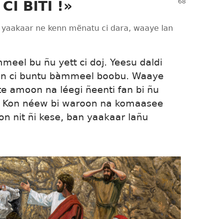
I BITI !»
ñi yaakaar ne kenn mënatu ci dara, waaye lan
eel bu ñu yett ci doj. Yeesu daldi
oon ci buntu bàmmeel boobu. Waaye
e amoon na léegi ñeenti fan bi ñu
. Kon néew bi waroon na komaasee
on nit ñi kese, ban yaakaar lañu