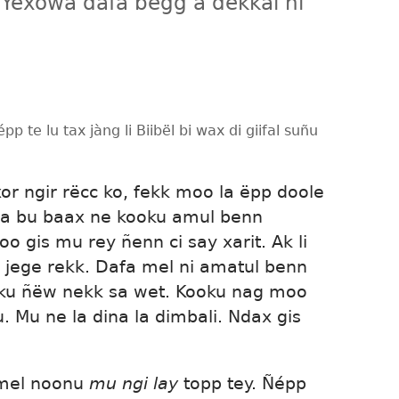
Yexowa dafa bëgg a dekkal ñi
te lu tax jàng li Biibël bi wax di giifal suñu
r ngir rëcc ko, fekk moo la ëpp doole
ga bu baax ne kooku amul benn
 gis mu rey ñenn ci say xarit. Ak li
 jege rekk. Dafa mel ni amatul benn
m ku ñëw nekk sa wet. Kooku nag moo
 Mu ne la dina la dimbali. Ndax gis
mel noonu
mu ngi lay
topp tey. Ñépp