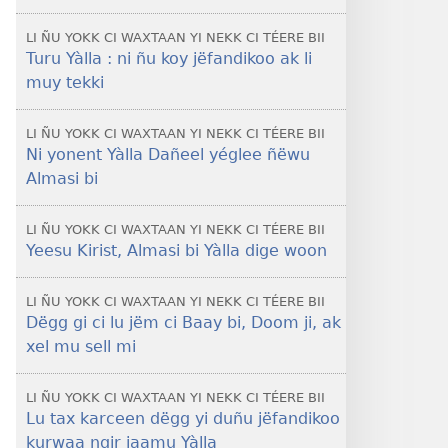
LI ÑU YOKK CI WAXTAAN YI NEKK CI TÉERE BII
Turu Yàlla : ni ñu koy jëfandikoo ak li
muy tekki
LI ÑU YOKK CI WAXTAAN YI NEKK CI TÉERE BII
Ni yonent Yàlla Dañeel yéglee ñëwu
Almasi bi
LI ÑU YOKK CI WAXTAAN YI NEKK CI TÉERE BII
Yeesu Kirist, Almasi bi Yàlla dige woon
LI ÑU YOKK CI WAXTAAN YI NEKK CI TÉERE BII
Dëgg gi ci lu jëm ci Baay bi, Doom ji, ak
xel mu sell mi
LI ÑU YOKK CI WAXTAAN YI NEKK CI TÉERE BII
Lu tax karceen dëgg yi duñu jëfandikoo
kurwaa ngir jaamu Yàlla