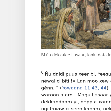
Bi ñu dekkalee Lasaar, loolu dafa 
8
Ñu daldi puus xeer bi. Yees
ñëwal ci biti !» Lan moo xew 
génn. ” (
Yowaana 11:​43, 44
)
waroon a am ! Magu Lasaar y
dëkkandoom yi, ñépp a xamo
ngi taxaw ci seen kanam, nek