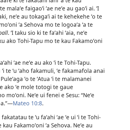
kaafe ki te fakatahi lahi ʼa te kau
e malaʼe faigaoʼi ʼae neʼe au gaoʼi ai. ʼI
i, neʼe au tokagaʼi ai te kehekehe ʼo te
moʼoni ʼa Sehova mo te logoaʼa ʼa te
ball
. ʼI taku sio ki te faʼahi ʼaia, neʼe
aku ako Tohi-Tapu mo te kau Fakamoʼoni
aʼahi ʼae neʼe au ako ʼi te Tohi-Tapu.
 ʼi te ʼu ʼaho fakamuli, ʼe fakamafola anai
e Puleʼaga ʼo te ʼAtua ʼi te malamanei
oe ako ʼe mole totogi te gaue
ano moʼoni. Neʼe ui fenei e Sesu: “Neʼe
.”​​—
Mateo 10:⁠8
.
fakatatau te ʼu faʼahi ʼae ʼe ui ʼi te Tohi-
 te kau Fakamoʼoni ʼa Sehova. Neʼe au