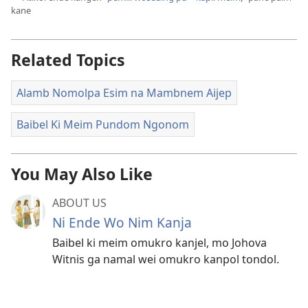
kane
Related Topics
Alamb Nomolpa Esim na Mambnem Aijep
Baibel Ki Meim Pundom Ngonom
You May Also Like
ABOUT US
Ni Ende Wo Nim Kanja
Baibel ki meim omukro kanjel, mo Johova
Witnis ga namal wei omukro kanpol tondol.