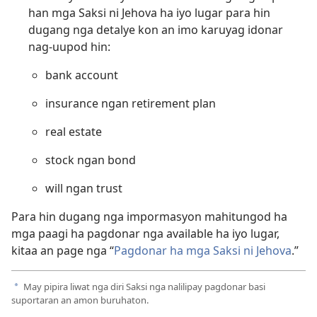
han mga Saksi ni Jehova ha iyo lugar para hin
dugang nga detalye kon an imo karuyag idonar
nag-uupod hin:
bank account
insurance ngan retirement plan
real estate
stock ngan bond
will ngan trust
Para hin dugang nga impormasyon mahitungod ha
mga paagi ha pagdonar nga available ha iyo lugar,
kitaa an page nga “
Pagdonar ha mga Saksi ni Jehova
.”
May pipira liwat nga diri Saksi nga nalilipay pagdonar basi
a
suportaran an amon buruhaton.