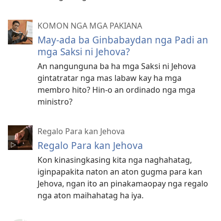
KOMON NGA MGA PAKIANA
May-ada ba Ginbabaydan nga Padi an
mga Saksi ni Jehova?
An nangunguna ba ha mga Saksi ni Jehova
gintatratar nga mas labaw kay ha mga
membro hito? Hin-o an ordinado nga mga
ministro?
Regalo Para kan Jehova
Regalo Para kan Jehova
Kon kinasingkasing kita nga naghahatag,
iginpapakita naton an aton gugma para kan
Jehova, ngan ito an pinakamaopay nga regalo
nga aton maihahatag ha iya.