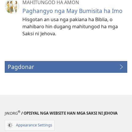
MAHITUNGOD HA AMON
Paghangyo nga May Bumisita ha Imo
Hisgotan an usa nga pakiana ha Biblia, o
mahibaro hin dugang mahitungod ha mga
Saksi ni Jehova.
Pagdonar
(opens
new
window)
®
JW.ORG
/ OPISYAL NGA WEBSITE HAN MGA SAKSI NI JEHOVA
Appearance Settings