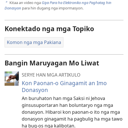
Kitaa an video nga
Giya Para ha Elektroniko nga Paghatag hin
b
Donasyon
para hin dugang nga impormasyon.
Konektado nga mga Topiko
Komon nga mga Pakiana
Bangin Maruyagan Mo Liwat
SERYE HAN MGA ARTIKULO
Kon Paonan-o Ginagamit an Imo
Donasyon
An buruhaton han mga Saksi ni Jehova
ginsusuportaran han boluntaryo nga mga
donasyon. Hibaroi kon paonan-o ito nga mga
donasyon ginagamit ha pagbulig ha mga tawo
ha bug-os nga kalibotan.