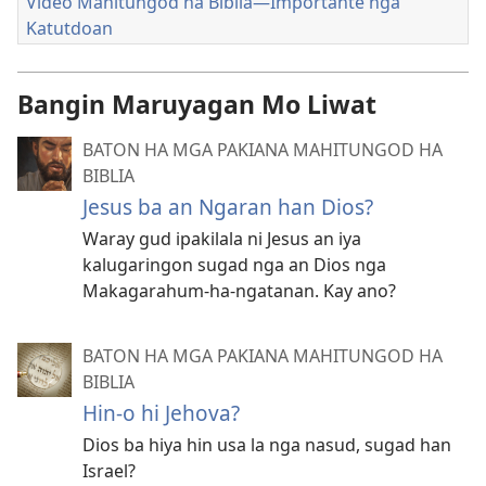
Video Mahitungod ha Biblia—Importante nga
Katutdoan
Bangin Maruyagan Mo Liwat
BATON HA MGA PAKIANA MAHITUNGOD HA
BIBLIA
Jesus ba an Ngaran han Dios?
Waray gud ipakilala ni Jesus an iya
kalugaringon sugad nga an Dios nga
Makagarahum-ha-ngatanan. Kay ano?
BATON HA MGA PAKIANA MAHITUNGOD HA
BIBLIA
Hin-o hi Jehova?
Dios ba hiya hin usa la nga nasud, sugad han
Israel?