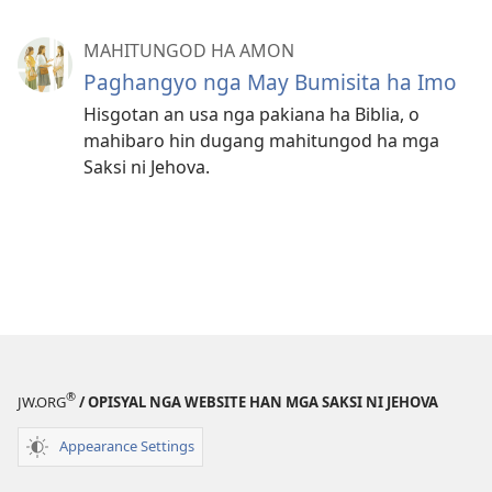
MAHITUNGOD HA AMON
Paghangyo nga May Bumisita ha Imo
Hisgotan an usa nga pakiana ha Biblia, o
mahibaro hin dugang mahitungod ha mga
Saksi ni Jehova.
®
JW.ORG
/ OPISYAL NGA WEBSITE HAN MGA SAKSI NI JEHOVA
Appearance Settings