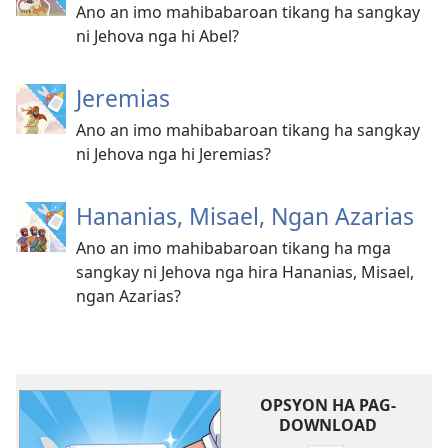
Ano an imo mahibabaroan tikang ha sangkay
ni Jehova nga hi Abel?
Jeremias
Ano an imo mahibabaroan tikang ha sangkay
ni Jehova nga hi Jeremias?
Hananias, Misael, Ngan Azarias
Ano an imo mahibabaroan tikang ha mga
sangkay ni Jehova nga hira Hananias, Misael,
ngan Azarias?
OPSYON HA PAG-
DOWNLOAD