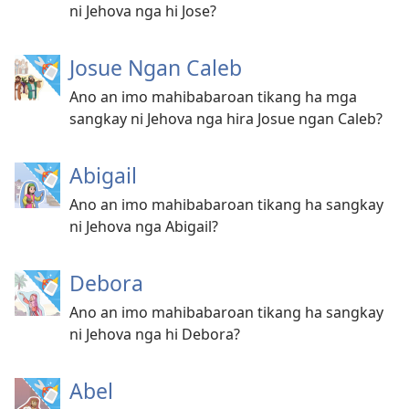
ni Jehova nga hi Jose?
Josue Ngan Caleb
Ano an imo mahibabaroan tikang ha mga
sangkay ni Jehova nga hira Josue ngan Caleb?
Abigail
Ano an imo mahibabaroan tikang ha sangkay
ni Jehova nga Abigail?
Debora
Ano an imo mahibabaroan tikang ha sangkay
ni Jehova nga hi Debora?
Abel