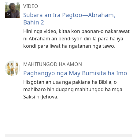
VIDEO
Subara an Ira Pagtoo—Abraham,
Bahin 2
Hini nga video, kitaa kon paonan-o nakarawat
ni Abraham an bendisyon diri la para ha iya
kondi para liwat ha ngatanan nga tawo.
MAHITUNGOD HA AMON
Paghangyo nga May Bumisita ha Imo
Hisgotan an usa nga pakiana ha Biblia, o
mahibaro hin dugang mahitungod ha mga
Saksi ni Jehova.