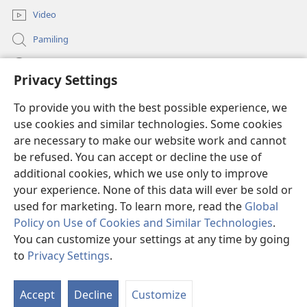
Video
Pamiling
Impormasyon Para ha mga Opisyal han Gobyerno
Privacy Settings
Donasyon
(opens
To provide you with the best possible experience, we
new
use cookies and similar technologies. Some cookies
window)
Watchtower ONLINE LIBRARY
are necessary to make our website work and cannot
(opens
be refused. You can accept or decline the use of
new
®
JW Hub
window)
additional cookies, which we use only to improve
(opens
new
your experience. None of this data will ever be sold or
window)
used for marketing. To learn more, read the
Global
Policy on Use of Cookies and Similar Technologies
.
You can customize your settings at any time by going
Copyright
© 2026 Watch Tower Bible and Tract Society of Pennsylvania.
MGA KONDISYON HA PAGGAMIT
|
PRIVACY POLICY
|
PRIVACY
to
Privacy Settings
.
Ip
SETTINGS
a
Accept
Decline
Customize
Li