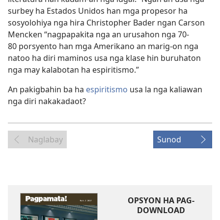
surbey ha Estados Unidos han mga propesor ha
sosyolohiya nga hira Christopher Bader ngan Carson
Mencken “nagpapakita nga an urusahon nga 70-
80 porsyento han mga Amerikano an marig-on nga
natoo ha diri maminos usa nga klase hin buruhaton
nga may kalabotan ha espiritismo.”
An pakigbahin ba ha
espiritismo
usa la nga kaliawan
nga diri nakakadaot?
Naglabay
Sunod
OPSYON HA PAG-
DOWNLOAD