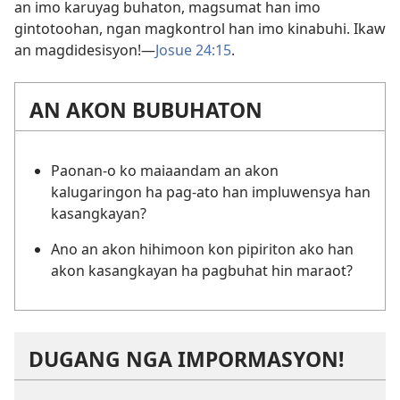
an imo karuyag buhaton, magsumat han imo
gintotoohan, ngan magkontrol han imo kinabuhi. Ikaw
an magdidesisyon!​—
Josue 24:15
.
AN AKON BUBUHATON
Paonan-o ko maiaandam an akon
kalugaringon ha pag-ato han impluwensya han
kasangkayan?
Ano an akon hihimoon kon pipiriton ako han
akon kasangkayan ha pagbuhat hin maraot?
DUGANG NGA IMPORMASYON!