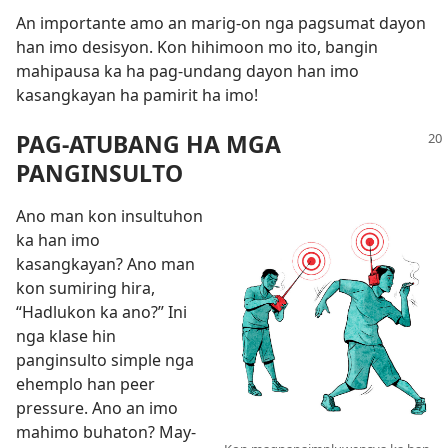
An importante amo an marig-on nga pagsumat dayon
han imo desisyon. Kon hihimoon mo ito, bangin
mahipausa ka ha pag-undang dayon han imo
kasangkayan ha pamirit ha imo!
PAG-ATUBANG HA MGA
PANGINSULTO
Ano man kon insultuhon
ka han imo
kasangkayan? Ano man
kon sumiring hira,
“Hadlukon ka ano?” Ini
nga klase hin
panginsulto simple nga
ehemplo han peer
pressure. Ano an imo
mahimo buhaton? May-