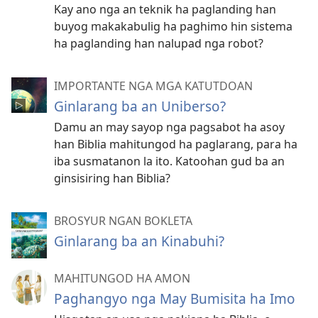
Kay ano nga an teknik ha paglanding han
buyog makakabulig ha paghimo hin sistema
ha paglanding han nalupad nga robot?
IMPORTANTE NGA MGA KATUTDOAN
Ginlarang ba an Uniberso?
Damu an may sayop nga pagsabot ha asoy
han Biblia mahitungod ha paglarang, para ha
iba susmatanon la ito. Katoohan gud ba an
ginsisiring han Biblia?
BROSYUR NGAN BOKLETA
Ginlarang ba an Kinabuhi?
MAHITUNGOD HA AMON
Paghangyo nga May Bumisita ha Imo