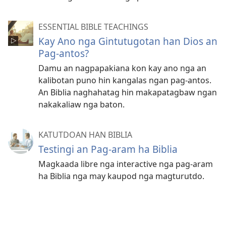
ESSENTIAL BIBLE TEACHINGS
Kay Ano nga Gintutugotan han Dios an
Pag-antos?
Damu an nagpapakiana kon kay ano nga an
kalibotan puno hin kangalas ngan pag-antos.
An Biblia naghahatag hin makapatagbaw ngan
nakakaliaw nga baton.
KATUTDOAN HAN BIBLIA
Testingi an Pag-aram ha Biblia
Magkaada libre nga interactive nga pag-aram
ha Biblia nga may kaupod nga magturutdo.