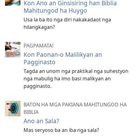
Kon Ano an Ginsisiring han Biblia
Mahitungod ha Huygo
Usa la ba ito nga diri nakakadaot nga
hilangkagan?
PAGPAMATA!
Kon Paonan-o Malilikyan an
Pagginasto
Tagda an unom nga praktikal nga suhestyon
nga mabulig ha imo basi malikyan an
pagginasto.
BATON HA MGA PAKIANA MAHITUNGOD HA
BIBLIA
Ano an Sala?
Mas seryoso ba an iba nga sala?