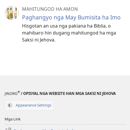
MAHITUNGOD HA AMON
Paghangyo nga May Bumisita ha Imo
Hisgotan an usa nga pakiana ha Biblia, o
mahibaro hin dugang mahitungod ha mga
Saksi ni Jehova.
®
JW.ORG
/ OPISYAL NGA WEBSITE HAN MGA SAKSI NI JEHOVA
Appearance Settings
Mga Link