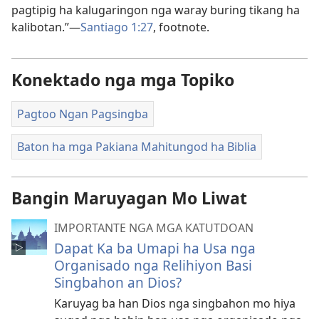
pagtipig ha kalugaringon nga waray buring tikang ha
kalibotan.”—
Santiago 1:27
, footnote.
Konektado nga mga Topiko
Pagtoo Ngan Pagsingba
Baton ha mga Pakiana Mahitungod ha Biblia
Bangin Maruyagan Mo Liwat
IMPORTANTE NGA MGA KATUTDOAN
Dapat Ka ba Umapi ha Usa nga
Organisado nga Relihiyon Basi
Singbahon an Dios?
Karuyag ba han Dios nga singbahon mo hiya