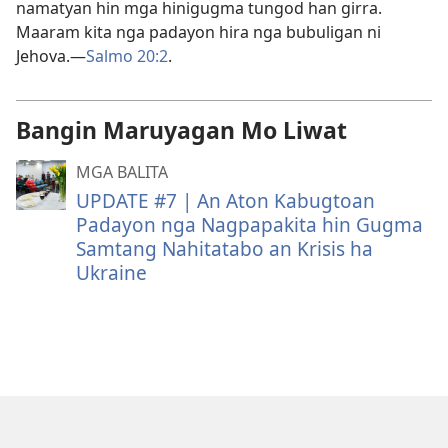
namatyan hin mga hinigugma tungod han girra.
Maaram kita nga padayon hira nga bubuligan ni
Jehova.—
Salmo 20:2
.
Bangin Maruyagan Mo Liwat
MGA BALITA
UPDATE #7 | An Aton Kabugtoan
Padayon nga Nagpapakita hin Gugma
Samtang Nahitatabo an Krisis ha
Ukraine