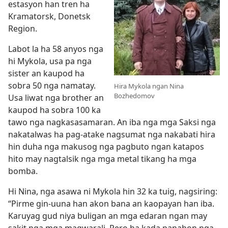
estasyon han tren ha
Kramatorsk, Donetsk
Region.
Labot la ha 58 anyos nga
hi Mykola, usa pa nga
sister an kaupod ha
sobra 50 nga namatay.
Hira Mykola ngan Nina
Bozhedomov
Usa liwat nga brother an
kaupod ha sobra 100 ka
tawo nga nagkasasamaran. An iba nga mga Saksi nga
nakatalwas ha pag-atake nagsumat nga nakabati hira
hin duha nga makusog nga pagbuto ngan katapos
hito may nagtalsik nga mga metal tikang ha mga
bomba.
Hi Nina, nga asawa ni Mykola hin 32 ka tuig, nagsiring:
“Pirme gin-uuna han akon bana an kaopayan han iba.
Karuyag gud niya buligan an mga edaran ngan may
sakit nga mga magwarali. Pero ha kada panahon nga