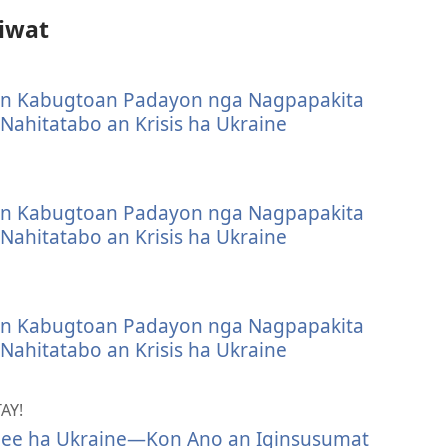
iwat
on Kabugtoan Padayon nga Nagpapakita
ahitatabo an Krisis ha Ukraine
on Kabugtoan Padayon nga Nagpapakita
ahitatabo an Krisis ha Ukraine
on Kabugtoan Padayon nga Nagpapakita
ahitatabo an Krisis ha Ukraine
AY!
gee ha Ukraine—Kon Ano an Iginsusumat