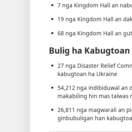
7 nga Kingdom Hall an na
19 nga Kingdom Hall an da
68 nga Kingdom Hall an gut
Bulig ha Kabugtoan
27 nga Disaster Relief Com
kabugtoan ha Ukraine
54,212 nga indibiduwal an 
makabiling hin mas talwas
26,811 nga magwarali an p
ginbubuligan han kabugto