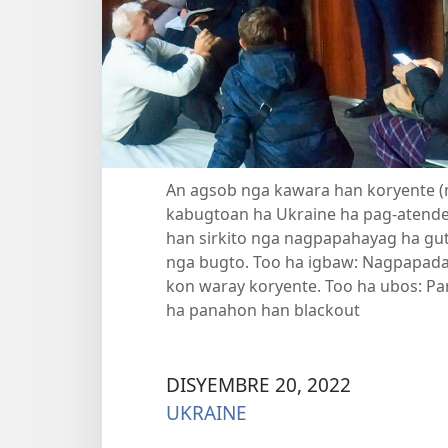
An agsob nga kawara han koryente 
kabugtoan ha Ukraine ha pag-atende
han sirkito nga nagpapahayag ha gut
nga bugto. Too ha igbaw: Nagpapada
kon waray koryente. Too ha ubos: Pa
ha panahon han blackout
DISYEMBRE 20, 2022
UKRAINE