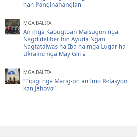
han Panginahanglan
MGA BALITA
An mga Kabugtoan Maisugon nga
Nagdideliber hin Ayuda Ngan
Nagtatalwas ha Iba ha mga Lugar ha
Ukraine nga May Girra
MGA BALITA
“Tipigi nga Marig-on an Imo Relasyon
kan Jehova”