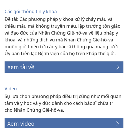
Các gói thông tin y khoa
Đề tài: Các phương pháp y khoa xử lý chảy máu và
thiếu máu mà không truyền máu, lập trường tôn giáo
và đạo đức của Nhân Chứng Giê-hô-va về liệu pháp y
khoa, và những dịch vụ mà Nhân Chứng Giê-hô-va
muốn giới thiệu tới các y bác sĩ thông qua mạng lưới
Ủy ban Liên lạc Bệnh viện của họ trên khắp thế giới.
Xem tải về
Video
Sự lựa chọn phương pháp điều trị cũng như mối quan
tâm về y học và y đức dành cho cách bác sĩ chữa trị
cho Nhân Chứng Giê-hô-va.
Xem video