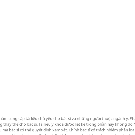
hằm cung cấp tài liệu chủ yếu cho bác sĩ và những người thuộc ngành y. P
g thay thế cho bác sĩ. Tài liệu y khoa được liệt kê trong phần này không 
à bác sĩ có thể quyết định xem xét. Chính bác sĩ có trách nhiệm phân loạ