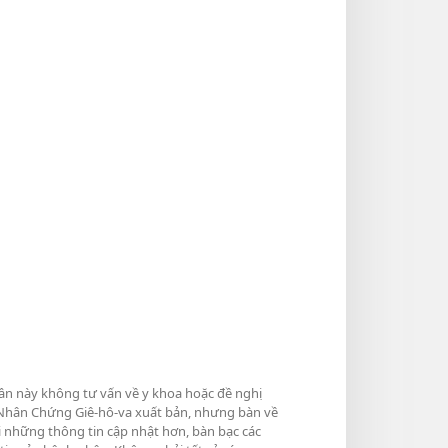
hần này không tư vấn về y khoa hoặc đề nghị
do Nhân Chứng Giê-hô-va xuất bản, nhưng bàn về
i những thông tin cập nhật hơn, bàn bạc các