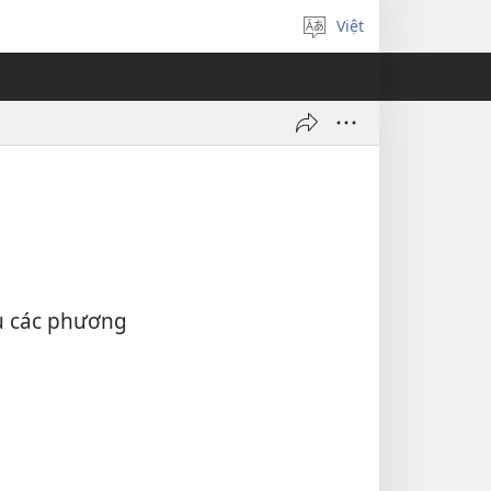
Việt
Chọn
ngôn
ngữ
ệu các phương