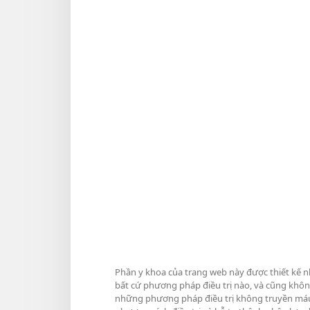
Phần y khoa của trang web này được thiết kế n
bất cứ phương pháp điều trị nào, và cũng khôn
những phương pháp điều trị không truyền máu m