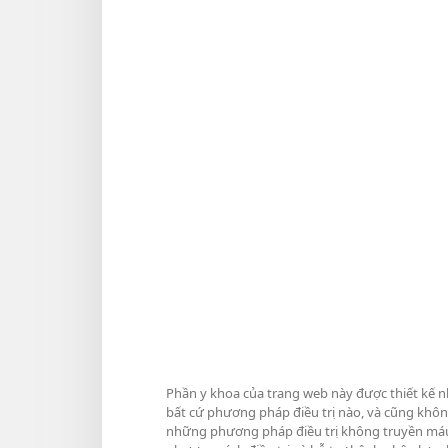
Phần y khoa của trang web này được thiết kế n
bất cứ phương pháp điều trị nào, và cũng khôn
những phương pháp điều trị không truyền máu m