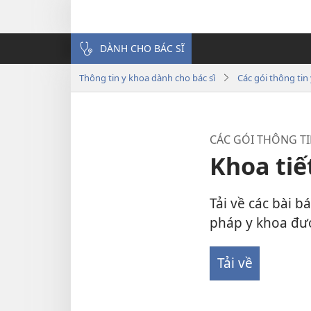
DÀNH CHO BÁC SĨ
Thông tin y khoa dành cho bác sĩ
Các gói thông tin
CÁC GÓI THÔNG TI
Khoa tiế
Tải về các bài 
pháp y khoa đư
Tải về