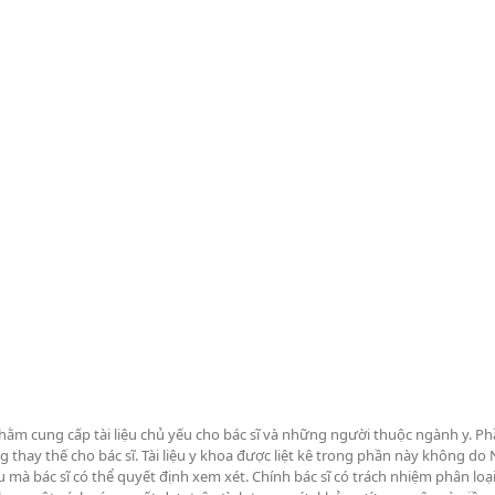
hằm cung cấp tài liệu chủ yếu cho bác sĩ và những người thuộc ngành y. P
g thay thế cho bác sĩ. Tài liệu y khoa được liệt kê trong phần này không 
à bác sĩ có thể quyết định xem xét. Chính bác sĩ có trách nhiệm phân loạ