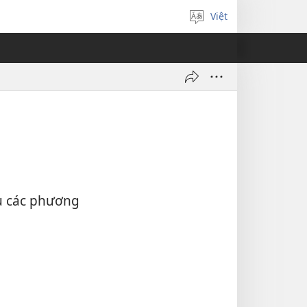
Việt
Chọn
ngôn
ngữ
ệu các phương