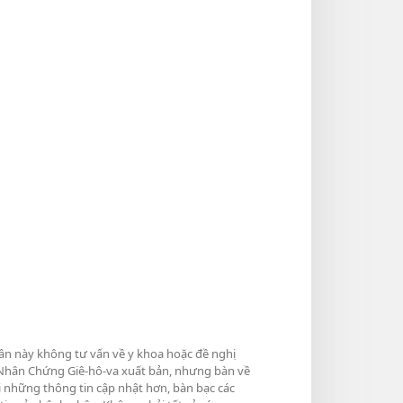
hần này không tư vấn về y khoa hoặc đề nghị
do Nhân Chứng Giê-hô-va xuất bản, nhưng bàn về
i những thông tin cập nhật hơn, bàn bạc các