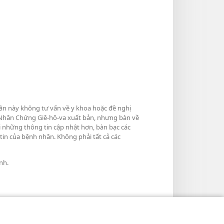
hần này không tư vấn về y khoa hoặc đề nghị
do Nhân Chứng Giê-hô-va xuất bản, nhưng bàn về
i những thông tin cập nhật hơn, bàn bạc các
tin của bệnh nhân. Không phải tất cả các
nh.