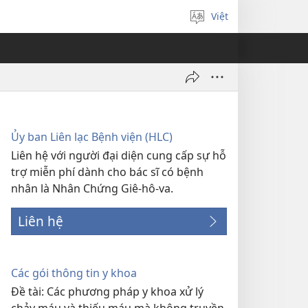
Việt
Chọn
ngôn
ngữ
Ủy ban Liên lạc Bệnh viện (HLC)
Liên hệ với người đại diện cung cấp sự hỗ
trợ miễn phí dành cho bác sĩ có bệnh
nhân là Nhân Chứng Giê-hô-va.
Liên hệ
Các gói thông tin y khoa
Đề tài: Các phương pháp y khoa xử lý