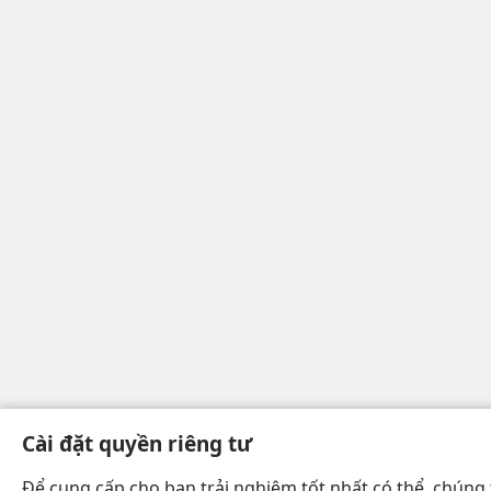
Cài đặt quyền riêng tư
Để cung cấp cho bạn trải nghiệm tốt nhất có thể, chúng 