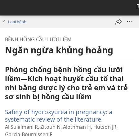
Loại bệnh
BỆNH HỒNG CẦU LƯỠI LIỀM
Ngăn ngừa khủng hoảng
Phòng chống bệnh hồng cầu lưỡi
liềm—Kích hoạt huyết cầu tố thai
nhi bằng dược lý cho trẻ em và trẻ
sơ sinh bị hồng cầu liềm
Safety of hydroxyurea in pregnancy: a
systematic review of the literature.
(mở
cửa
Al Sulaimani R, Zitoun N, Alothman H, Hutson JR,
sổ
Garcia-Bournissen F