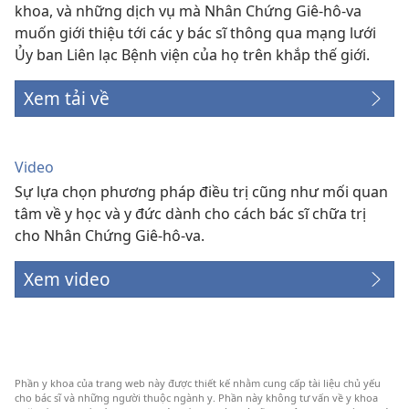
khoa, và những dịch vụ mà Nhân Chứng Giê-hô-va
muốn giới thiệu tới các y bác sĩ thông qua mạng lưới
Ủy ban Liên lạc Bệnh viện của họ trên khắp thế giới.
Xem tải về
Video
Sự lựa chọn phương pháp điều trị cũng như mối quan
tâm về y học và y đức dành cho cách bác sĩ chữa trị
cho Nhân Chứng Giê-hô-va.
Xem video
Phần y khoa của trang web này được thiết kế nhằm cung cấp tài liệu chủ yếu
cho bác sĩ và những người thuộc ngành y. Phần này không tư vấn về y khoa