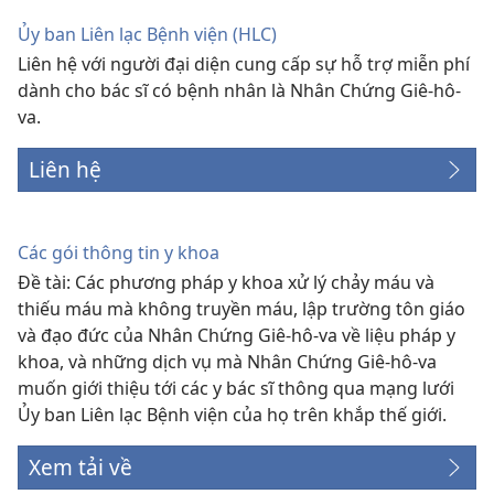
mới)
Ủy ban Liên lạc Bệnh viện (HLC)
Liên hệ với người đại diện cung cấp sự hỗ trợ miễn phí
dành cho bác sĩ có bệnh nhân là Nhân Chứng Giê-hô-
va.
Liên hệ
Các gói thông tin y khoa
Đề tài: Các phương pháp y khoa xử lý chảy máu và
thiếu máu mà không truyền máu, lập trường tôn giáo
và đạo đức của Nhân Chứng Giê-hô-va về liệu pháp y
khoa, và những dịch vụ mà Nhân Chứng Giê-hô-va
muốn giới thiệu tới các y bác sĩ thông qua mạng lưới
Ủy ban Liên lạc Bệnh viện của họ trên khắp thế giới.
Xem tải về