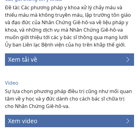
Đề tài: Các phương pháp y khoa xử lý chảy máu và
thiếu máu mà không truyền máu, lập trường tôn giáo
và đạo đức của Nhân Chứng Giê-hô-va về liệu pháp y
khoa, và những dịch vụ mà Nhân Chứng Giê-hô-va
muốn giới thiệu tới các y bác sĩ thông qua mạng lưới
Ủy ban Liên lạc Bệnh viện của họ trên khắp thế giới.
Xem tải về
Video
Sự lựa chọn phương pháp điều trị cũng như mối quan
tâm về y học và y đức dành cho cách bác sĩ chữa trị
cho Nhân Chứng Giê-hô-va.
Xem video