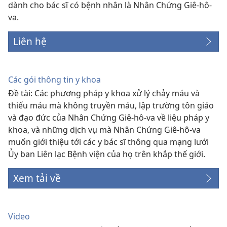
dành cho bác sĩ có bệnh nhân là Nhân Chứng Giê-hô-
va.
Liên hệ
Các gói thông tin y khoa
Đề tài: Các phương pháp y khoa xử lý chảy máu và
thiếu máu mà không truyền máu, lập trường tôn giáo
và đạo đức của Nhân Chứng Giê-hô-va về liệu pháp y
khoa, và những dịch vụ mà Nhân Chứng Giê-hô-va
muốn giới thiệu tới các y bác sĩ thông qua mạng lưới
Ủy ban Liên lạc Bệnh viện của họ trên khắp thế giới.
Xem tải về
Video