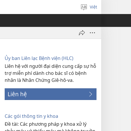
Việt
Chọn
ngôn
ngữ
Ủy ban Liên lạc Bệnh viện (HLC)
Liên hệ với người đại diện cung cấp sự hỗ
trợ miễn phí dành cho bác sĩ có bệnh
nhân là Nhân Chứng Giê-hô-va.
Liên hệ
Các gói thông tin y khoa
Đề tài: Các phương pháp y khoa xử lý