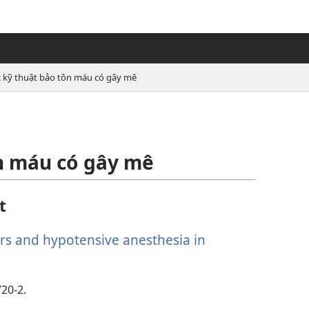
 kỹ thuật bảo tồn máu có gây mê
ồn máu có gây mê
t
ors and hypotensive anesthesia in
720-2.